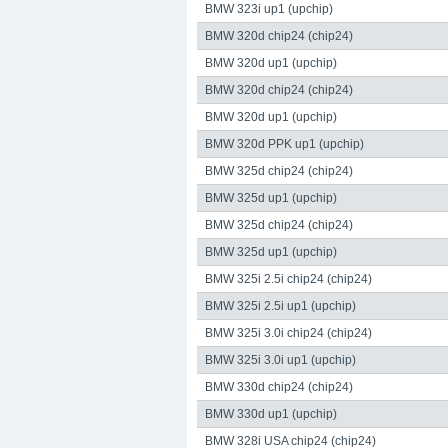
BMW 323i up1 (upchip)
BMW 320d chip24 (chip24)
BMW 320d up1 (upchip)
BMW 320d chip24 (chip24)
upgraded Automotive Group
www.upgraded
BMW 320d up1 (upchip)
Straße:
Lange Straße 51
Ort:
48529
Nordh
BMW 320d PPK up1 (upchip)
BMW 325d chip24 (chip24)
BMW 325d up1 (upchip)
BMW 325d chip24 (chip24)
BMW 325d up1 (upchip)
BMW 325i 2.5i chip24 (chip24)
BMW 325i 2.5i up1 (upchip)
BMW 325i 3.0i chip24 (chip24)
BMW 325i 3.0i up1 (upchip)
Telefon:
+49 49 8382-3049490
Telefax:
+49
BMW 330d chip24 (chip24)
Straße:
Lange Straße 51
Ort:
48529
Nordh
Telefon:
+49 49 8382-3049490
Telefax:
+49
BMW 330d up1 (upchip)
upgraded Automotive Group - das Original
BMW 328i USA chip24 (chip24)