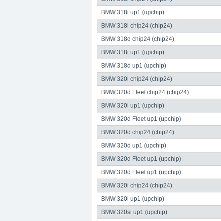
Abgasanlagen, Bremsanlagen Motorsport un
BMW 318i up1 (upchip)
Straße:
Lange Straße 51
Ort:
48529
Nordh
BMW 318i chip24 (chip24)
BMW 318d chip24 (chip24)
BMW 318i up1 (upchip)
BMW 318d up1 (upchip)
BMW 320i chip24 (chip24)
BMW 320d Fleet chip24 (chip24)
BMW 320i up1 (upchip)
BMW 320d Fleet up1 (upchip)
BMW 320d chip24 (chip24)
Telefon:
+49 49 8382-3049490
Telefax:
+49
BMW 320d up1 (upchip)
BMW 320d Fleet up1 (upchip)
BMW 320d Fleet up1 (upchip)
BMW 320i chip24 (chip24)
BMW 320i up1 (upchip)
BMW 320si up1 (upchip)