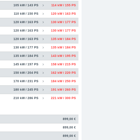
105 kW / 143 PS
114 kW / 155 PS
110 kW / 150 PS
120 kW / 163 PS
120 kW / 163 PS
130 kW / 177 PS
120 kW / 163 PS
130 kW / 177 PS
120 kW / 163 PS
135 kW / 184 PS
130 kW / 177 PS
135 kW / 184 PS
135 kW / 184 PS
143 kW / 195 PS
145 kW / 197 PS
158 kW / 215 PS
150 kW / 204 PS
162 kW / 220 PS
170 kW / 231 PS
184 kW / 250 PS
180 kW / 245 PS
191 kW / 260 PS
210 kW / 286 PS
221 kW / 300 PS
8382-3049490
Telefax:
+49 49 8382-
mierungen, Felgen, Fahrwerke,
899,00 €
899,00 €
899,00 €