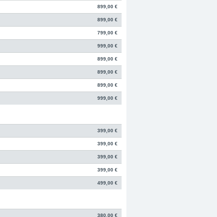
899,00 €
899,00 €
799,00 €
999,00 €
899,00 €
899,00 €
899,00 €
999,00 €
399,00 €
399,00 €
399,00 €
399,00 €
499,00 €
380,00 €