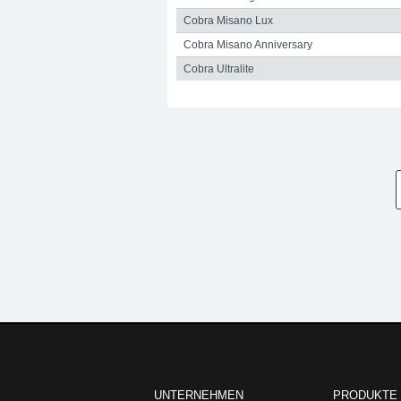
Cobra Misano Lux
Cobra Misano Anniversary
Cobra Ultralite
UNTERNEHMEN
PRODUKTE