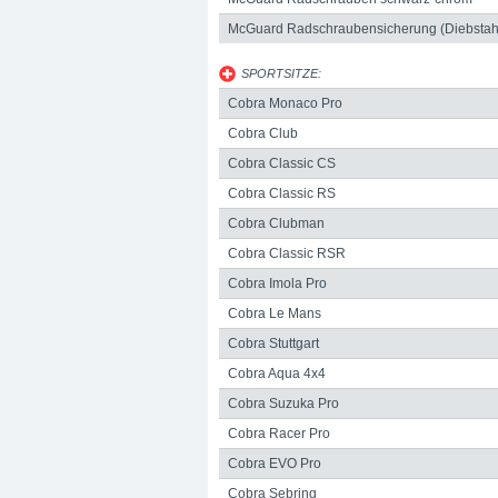
McGuard Radschraubensicherung (Diebstah
SPORTSITZE:
Cobra Monaco Pro
Cobra Club
Cobra Classic CS
Cobra Classic RS
Cobra Clubman
Cobra Classic RSR
Cobra Imola Pro
Cobra Le Mans
Cobra Stuttgart
Cobra Aqua 4x4
Cobra Suzuka Pro
Cobra Racer Pro
Cobra EVO Pro
Cobra Sebring