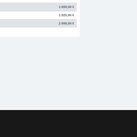
1.659,00 €
1.925,00 €
2.999,00 €