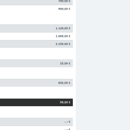
799,00 €
999,00 €
1.149,00 €
1.689,00 €
2.199,00 €
25,00 €
650,00 €
99,00 €
-.-- €
-.-- €