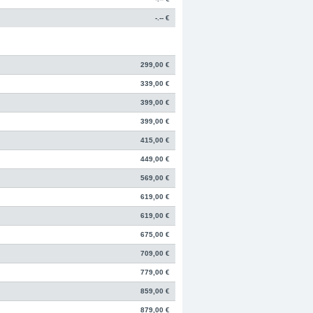
-.-- €
299,00 €
339,00 €
399,00 €
399,00 €
415,00 €
449,00 €
569,00 €
619,00 €
619,00 €
675,00 €
709,00 €
779,00 €
859,00 €
879,00 €