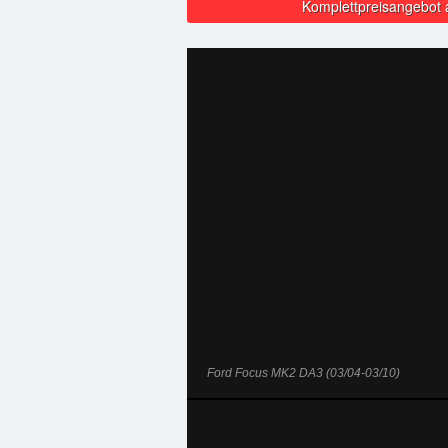
Komplettpreisangebot 
Ford Focus MK2 DA3 (03/04-03/10)