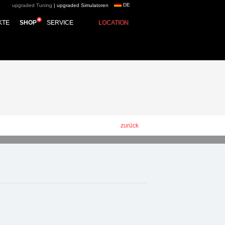
DE
upgraded Tuning
|
upgraded Simulatoren
KTE
SHOP
SERVICE
LOCATION
zurück