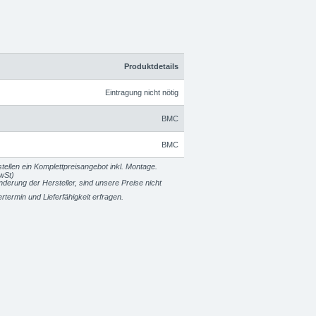
Produktdetails
Eintragung nicht nötig
BMC
BMC
tellen ein Komplettpreisangebot inkl. Montage.
wSt)
erung der Hersteller, sind unsere Preise nicht
fertermin und Lieferfähigkeit erfragen.