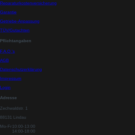
Reparaturkostenversicherung
Garantie
Getriebe-Anpassung
TÜV/Gutachten
Pflichtangaben
F.A.Q.'s
AGB
Datenschutzerklärung
Impressum
Login
Adresse
Zechwaldstr. 1
88131 Lindau
Mo-Fr
10:00-13:00
14:00-18:00