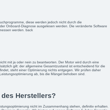
rsuchprogramme, diese werden jedoch nicht durch die
le der Onboard-Diagnose ausgelesen werden. Die veränderte Software
gemessen werden. back
nicht mit ja oder nein zu beantworten. Der Motor wird durch eine
ätzlich gilt: der allgemeine Gesamtzustand ist entscheidend für die
det, steht einer Optimierung nichts entgegen. Wir prüfen daher
 Leistungsoptimierung ab, bis die Mängel behoben sind.
 des Herstellers?
Leistungsoptimierung nicht im Zusammenhang stehen, definitiv erhalten.