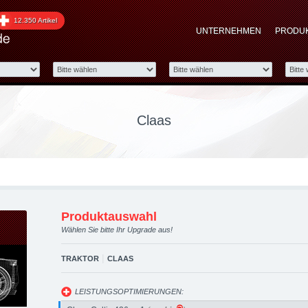
aded automotive group -
12.350 Artikel
UNTERNEHMEN
PRODU
 Performance Zubehör
Claas
Produktauswahl
Wählen Sie bitte Ihr Upgrade aus!
|
TRAKTOR
CLAAS
LEISTUNGSOPTIMIERUNGEN: