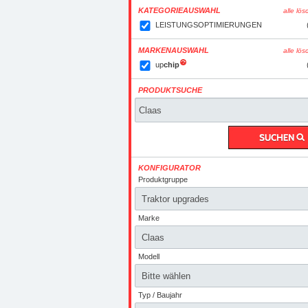
KATEGORIEAUSWAHL
alle lö
LEISTUNGSOPTIMIERUNGEN
MARKENAUSWAHL
alle lö
up
chip
PRODUKTSUCHE
KONFIGURATOR