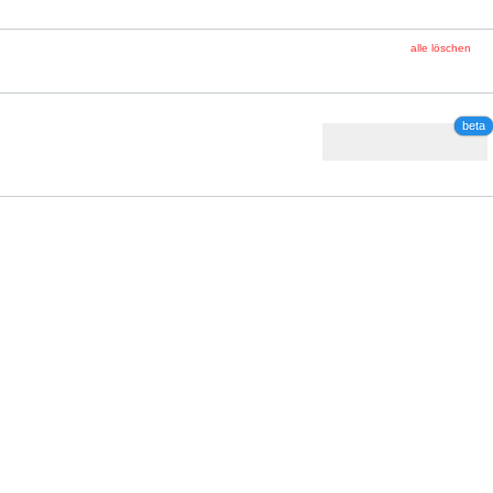
alle löschen
beta