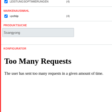
LEISTUNGSOPTIMIERUNGEN
(4)
MARKENAUSWAHL
up
chip
(4)
PRODUKTSUCHE
KONFIGURATOR