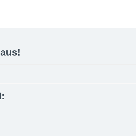
 aus!
: