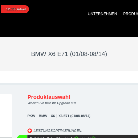
1 (01/08-08/14) upgrade
12.350 Artikel
UNTERNEHMEN
PRODU
optimierung, Performanc
BMW X6 E71 (01/08-08/14)
Produktauswahl
Wählen Sie bitte Ihr Upgrade aus!
|
|
|
PKW
BMW
X6
X6 E71 (01/08-08/14)
LEISTUNGSOPTIMIERUNGEN: