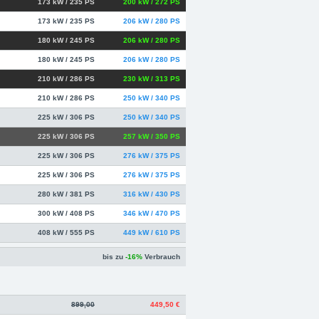
173 kW / 235 PS
200 kW / 272 PS
173 kW / 235 PS
206 kW / 280 PS
180 kW / 245 PS
206 kW / 280 PS
180 kW / 245 PS
206 kW / 280 PS
210 kW / 286 PS
230 kW / 313 PS
210 kW / 286 PS
250 kW / 340 PS
225 kW / 306 PS
250 kW / 340 PS
225 kW / 306 PS
257 kW / 350 PS
225 kW / 306 PS
276 kW / 375 PS
225 kW / 306 PS
276 kW / 375 PS
280 kW / 381 PS
316 kW / 430 PS
300 kW / 408 PS
346 kW / 470 PS
408 kW / 555 PS
449 kW / 610 PS
bis zu
-16%
Verbrauch
899,00
449,50 €