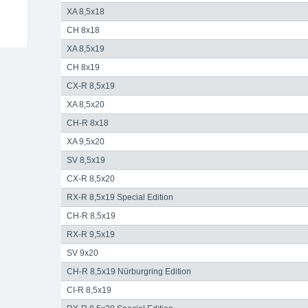
XA 8,5x18
CH 8x18
XA 8,5x19
CH 8x19
CX-R 8,5x19
XA 8,5x20
CH-R 8x18
XA 9,5x20
SV 8,5x19
CX-R 8,5x20
RX-R 8,5x19 Special Edition
CH-R 8,5x19
RX-R 9,5x19
SV 9x20
CH-R 8,5x19 Nürburgring Edition
CI-R 8,5x19