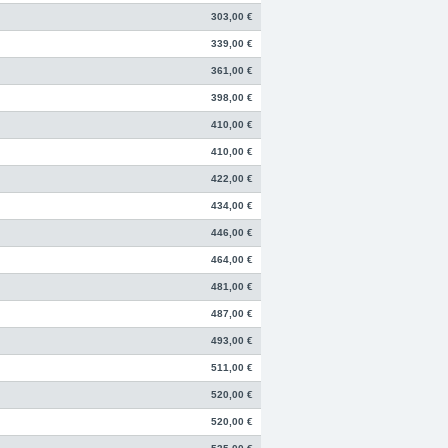
303,00 €
339,00 €
361,00 €
398,00 €
410,00 €
410,00 €
422,00 €
434,00 €
446,00 €
464,00 €
481,00 €
487,00 €
493,00 €
511,00 €
520,00 €
520,00 €