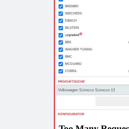
BREMBO
WIECHERS
EIBACH
BILSTEIN
up
graded
BBS
WAGNER TUNING
BMC
MCGUARD
COBRA
PRODUKTSUCHE
KONFIGURATOR