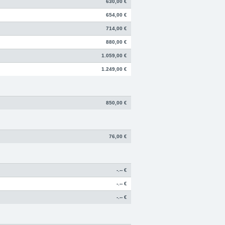
630,00 €
654,00 €
714,00 €
880,00 €
1.059,00 €
1.249,00 €
850,00 €
76,00 €
-.-- €
-.-- €
-.-- €