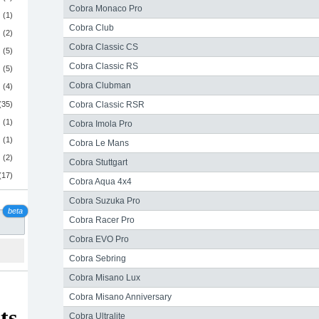
Cobra Monaco Pro
(1)
Cobra Club
(2)
Cobra Classic CS
(5)
Cobra Classic RS
(5)
Cobra Clubman
(4)
(35)
Cobra Classic RSR
(1)
Cobra Imola Pro
(1)
Cobra Le Mans
(2)
Cobra Stuttgart
(17)
Cobra Aqua 4x4
Cobra Suzuka Pro
beta
Cobra Racer Pro
Cobra EVO Pro
Cobra Sebring
Cobra Misano Lux
Cobra Misano Anniversary
Cobra Ultralite