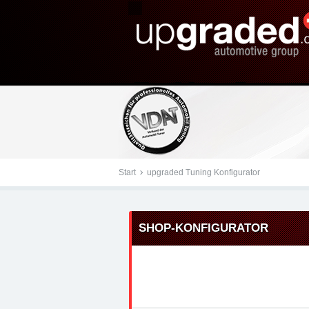
Tuningteile: Volkswagen
group - Chiptuning, Kr
Start
upgraded Tuning Konfigurator
SHOP-KONFIGURATOR