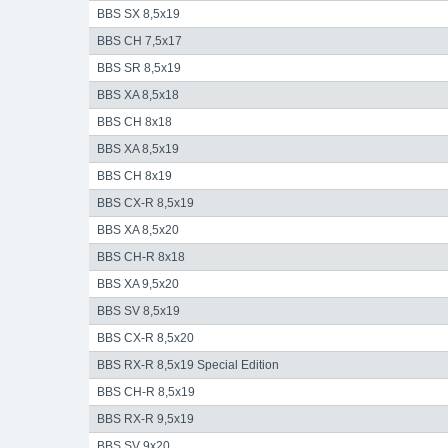
BBS SX 8,5x19
BBS CH 7,5x17
BBS SR 8,5x19
BBS XA 8,5x18
BBS CH 8x18
BBS XA 8,5x19
BBS CH 8x19
BBS CX-R 8,5x19
BBS XA 8,5x20
BBS CH-R 8x18
BBS XA 9,5x20
BBS SV 8,5x19
BBS CX-R 8,5x20
BBS RX-R 8,5x19 Special Edition
BBS CH-R 8,5x19
BBS RX-R 9,5x19
BBS SV 9x20