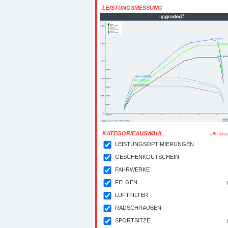
LEISTUNGSMESSUNG
KATEGORIEAUSWAHL
alle lö
LEISTUNGSOPTIMIERUNGEN
GESCHENKGUTSCHEIN
FAHRWERKE
FELGEN
LUFTFILTER
RADSCHRAUBEN
SPORTSITZE