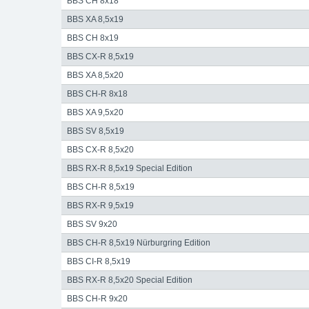
BBS CH 8x18
BBS XA 8,5x19
BBS CH 8x19
BBS CX-R 8,5x19
BBS XA 8,5x20
BBS CH-R 8x18
BBS XA 9,5x20
BBS SV 8,5x19
BBS CX-R 8,5x20
BBS RX-R 8,5x19 Special Edition
BBS CH-R 8,5x19
BBS RX-R 9,5x19
BBS SV 9x20
BBS CH-R 8,5x19 Nürburgring Edition
BBS CI-R 8,5x19
BBS RX-R 8,5x20 Special Edition
BBS CH-R 9x20