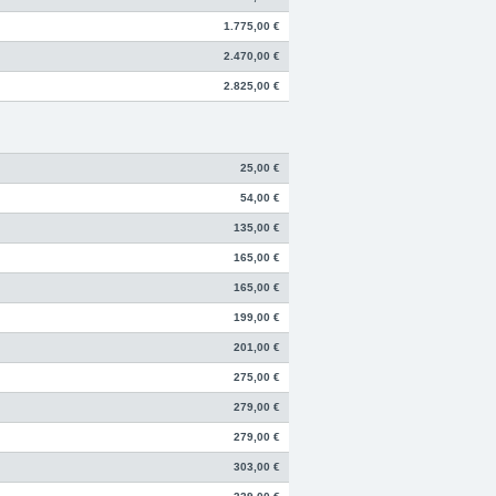
1.775,00 €
2.470,00 €
2.825,00 €
25,00 €
54,00 €
135,00 €
165,00 €
165,00 €
199,00 €
201,00 €
275,00 €
279,00 €
279,00 €
303,00 €