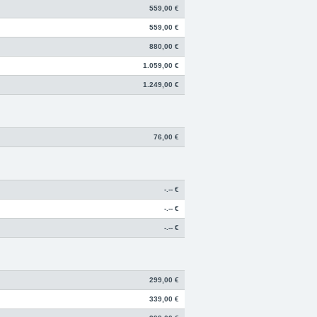
559,00 €
559,00 €
880,00 €
1.059,00 €
1.249,00 €
76,00 €
-.-- €
-.-- €
-.-- €
299,00 €
339,00 €