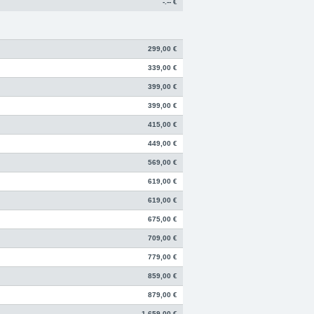
-.-- €
299,00 €
339,00 €
399,00 €
399,00 €
415,00 €
449,00 €
569,00 €
619,00 €
619,00 €
675,00 €
709,00 €
779,00 €
859,00 €
879,00 €
1.659,00 €