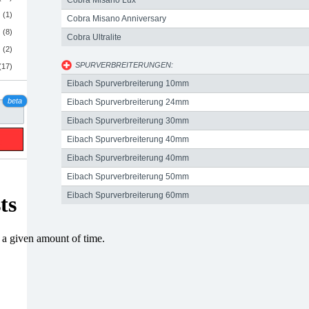
Cobra Misano Lux
(1)
Cobra Misano Anniversary
(8)
Cobra Ultralite
(2)
SPURVERBREITERUNGEN:
(17)
Eibach Spurverbreiterung 10mm
beta
Eibach Spurverbreiterung 24mm
Eibach Spurverbreiterung 30mm
Eibach Spurverbreiterung 40mm
Eibach Spurverbreiterung 40mm
Eibach Spurverbreiterung 50mm
Eibach Spurverbreiterung 60mm