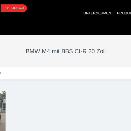
0 Zoll
12.350 Artikel
UNTERNEHMEN
PRODU
BMW M4 mit BBS CI-R 20 Zoll
l