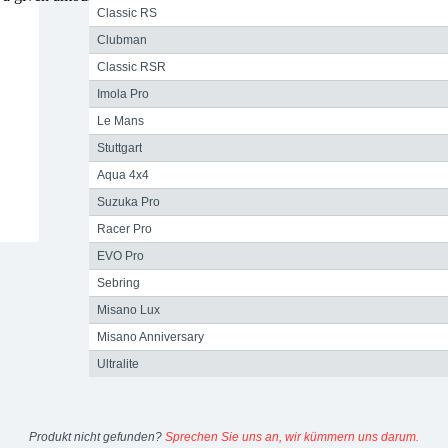
Classic RS
Clubman
Classic RSR
Imola Pro
Le Mans
Stuttgart
Aqua 4x4
Suzuka Pro
Racer Pro
EVO Pro
Sebring
Misano Lux
Misano Anniversary
Ultralite
Produkt nicht gefunden?
Sprechen Sie uns an, wir kümmern uns darum.