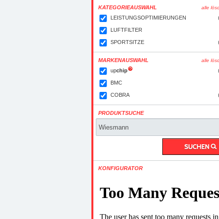
KATEGORIEAUSWAHL
alle lö
LEISTUNGSOPTIMIERUNGEN
LUFTFILTER
SPORTSITZE
MARKENAUSWAHL
alle lö
up
chip
BMC
COBRA
PRODUKTSUCHE
KONFIGURATOR