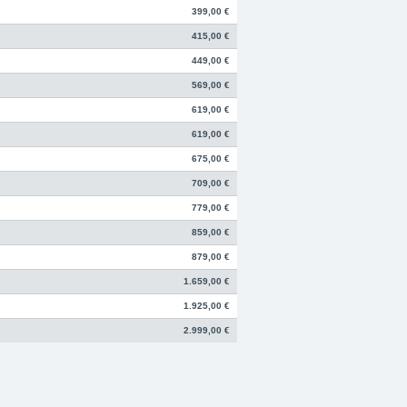
399,00 €
415,00 €
449,00 €
569,00 €
619,00 €
619,00 €
675,00 €
709,00 €
779,00 €
859,00 €
879,00 €
1.659,00 €
1.925,00 €
2.999,00 €