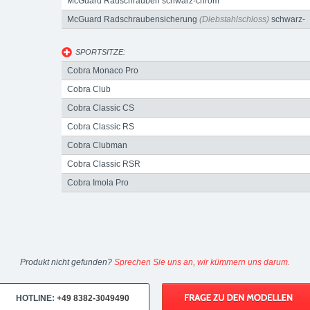
McGuard Radschrauben schwarz-chrom
McGuard Radschraubensicherung
(Diebstahlschloss)
schwarz-
chrom
SPORTSITZE:
Cobra Monaco Pro
Cobra Club
Cobra Classic CS
Cobra Classic RS
Cobra Clubman
Cobra Classic RSR
Cobra Imola Pro
Produkt nicht gefunden?
Sprechen Sie uns an, wir kümmern uns darum.
HOTLINE:
+49 8382-3049490