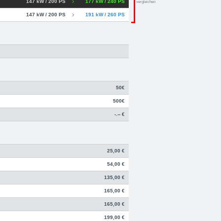
147 kW / 200 PS
177 kW / 240 PS
vergleichen
147 kW / 200 PS
191 kW / 260 PS
50€
500€
-.-- €
25,00 €
54,00 €
135,00 €
165,00 €
165,00 €
199,00 €