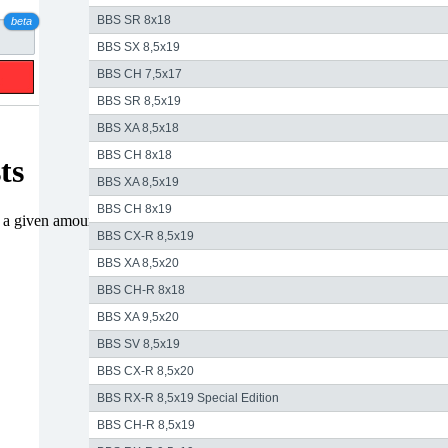
BBS SR 8x18
beta
BBS SX 8,5x19
BBS CH 7,5x17
BBS SR 8,5x19
BBS XA 8,5x18
BBS CH 8x18
BBS XA 8,5x19
BBS CH 8x19
BBS CX-R 8,5x19
BBS XA 8,5x20
BBS CH-R 8x18
BBS XA 9,5x20
BBS SV 8,5x19
BBS CX-R 8,5x20
BBS RX-R 8,5x19 Special Edition
BBS CH-R 8,5x19