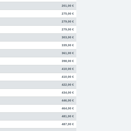
201,00 €
275,00 €
279,00 €
279,00 €
303,00 €
339,00 €
361,00 €
398,00 €
410,00 €
410,00 €
422,00 €
434,00 €
446,00 €
464,00 €
481,00 €
487,00 €