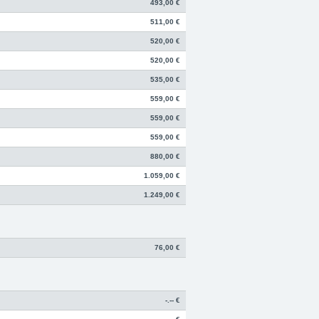
493,00 €
511,00 €
520,00 €
520,00 €
535,00 €
559,00 €
559,00 €
559,00 €
880,00 €
1.059,00 €
1.249,00 €
76,00 €
-.-- €